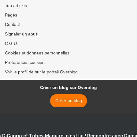
Top articles
Pages
Contact
Signaler un abus
C.G.U.
Cookies et données personnelles
Préférences cookies
Voir le profil de sur le portail Overblog
Créer un blog sur Overblog
Créer un blog
 DiCaprio et Tobey Maguire, c'est lui ! Rencontre avec Dam