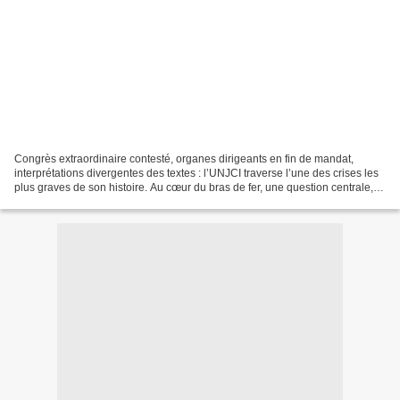
Congrès extraordinaire contesté, organes dirigeants en fin de mandat,
interprétations divergentes des textes : l’UNJCI traverse l’une des crises les
plus graves de son histoire. Au cœur du bras de fer, une question centrale, le
respect strict des statuts...