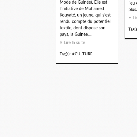
Mode de Guinée). Elle est
lieu
l’initiative de Mohamed
plus.
Kouyaté, un jeune, qui s’est
Li
rendu compte du potentiel
textile, dont dispose son
Tag(s
pays, la Guinée,...
Lire la suite
Tag(s) :
#CULTURE