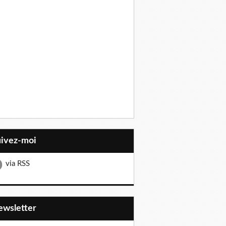
uivez-moi
via RSS
Newsletter