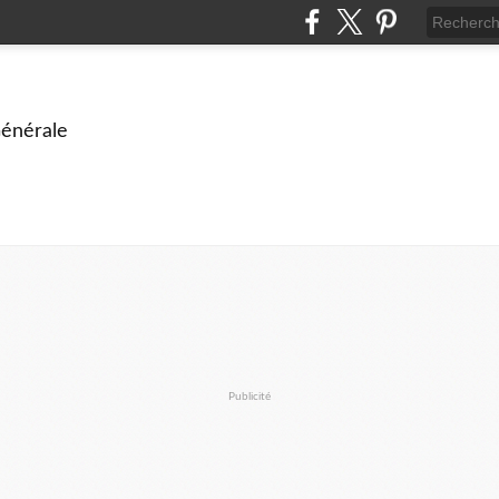
énérale
Publicité