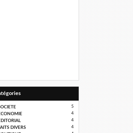
Catégories
5
SOCIETE
4
ECONOMIE
4
EDITORIAL
4
AITS DIVERS