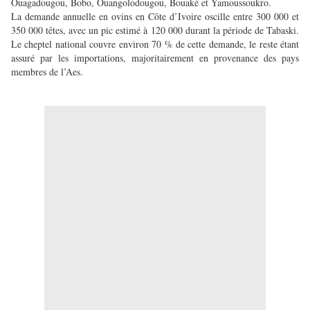
Ouagadougou, Bobo, Ouangolodougou, Bouaké et Yamoussoukro.
La demande annuelle en ovins en Côte d’Ivoire oscille entre 300 000 et
350 000 têtes, avec un pic estimé à 120 000 durant la période de Tabaski.
Le cheptel national couvre environ 70 % de cette demande, le reste étant
assuré par les importations, majoritairement en provenance des pays
membres de l’Aes.