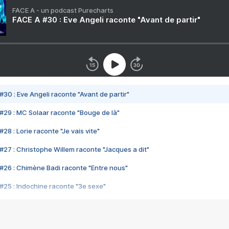
FACE A - un podcast Purecharts
FACE A #30 : Eve Angeli raconte "Avant de partir"
#30 : Eve Angeli raconte "Avant de partir"
#29 : MC Solaar raconte "Bouge de là"
28 : Lorie raconte "Je vais vite"
#27 : Christophe Willem raconte "Jacques a dit"
#26 : Chimène Badi raconte "Entre nous"
#25 : Indochine raconte "3e sexe"
#24 : Zaho raconte "C'est chelou"
#23 : Patrick Bruel raconte "Au café des délices"