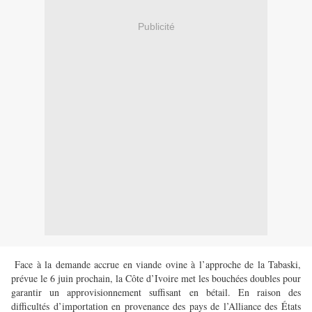
Publicité
Face à la demande accrue en viande ovine à l’approche de la Tabaski,
prévue le 6 juin prochain, la Côte d’Ivoire met les bouchées doubles pour
garantir un approvisionnement suffisant en bétail. En raison des
difficultés d’importation en provenance des pays de l’Alliance des États